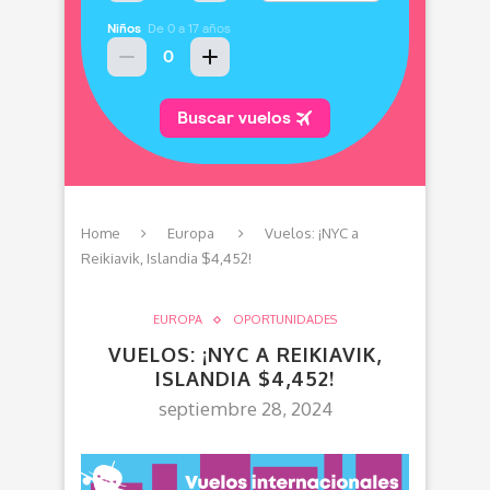
Home
Europa
Vuelos: ¡NYC a
Reikiavik, Islandia $4,452!
EUROPA
OPORTUNIDADES
VUELOS: ¡NYC A REIKIAVIK,
ISLANDIA $4,452!
septiembre 28, 2024