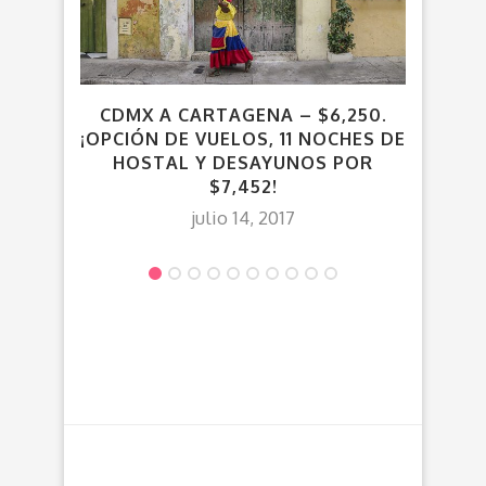
CDMX A CARTAGENA – $6,250.
VUEL
¡OPCIÓN DE VUELOS, 11 NOCHES DE
HOSTAL Y DESAYUNOS POR
$7,452!
julio 14, 2017