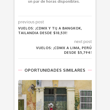
un par de horas disponibles.
previous post
VUELOS: ¡CDMX Y TIJ A BANGKOK,
TAILANDIA DESDE $18,531!
next post
VUELOS: ¡CDMX A LIMA, PERÚ
DESDE $5,794!
OPORTUNIDADES SIMILARES