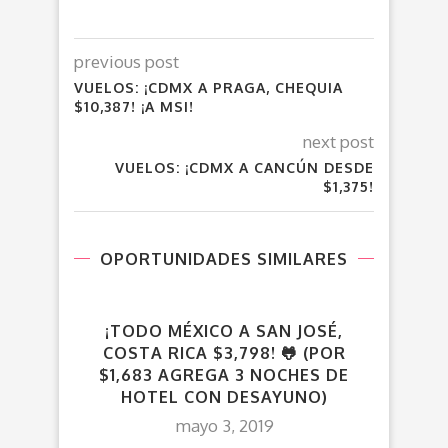
previous post
VUELOS: ¡CDMX A PRAGA, CHEQUIA
$10,387! ¡A MSI!
next post
VUELOS: ¡CDMX A CANCÚN DESDE
$1,375!
OPORTUNIDADES SIMILARES
¡TODO MÉXICO A SAN JOSÉ,
COSTA RICA $3,798! 🐸 (POR
$1,683 AGREGA 3 NOCHES DE
HOTEL CON DESAYUNO)
mayo 3, 2019