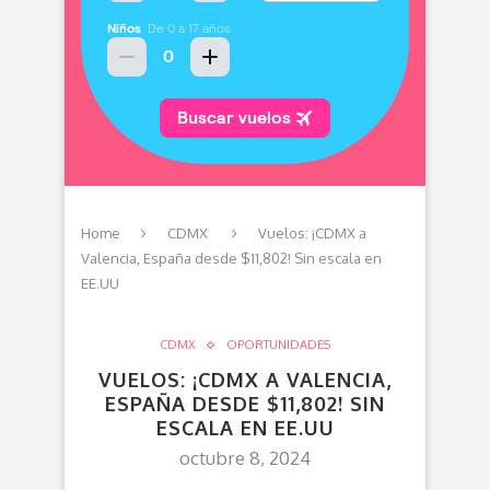
Home
CDMX
Vuelos: ¡CDMX a
Valencia, España desde $11,802! Sin escala en
EE.UU
CDMX
OPORTUNIDADES
VUELOS: ¡CDMX A VALENCIA,
ESPAÑA DESDE $11,802! SIN
ESCALA EN EE.UU
octubre 8, 2024