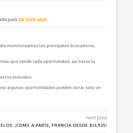
cada país
da click aquí.
 día monitoreamos los principales buscadores,
resa que vende cada oportunidad, así haces la
estos incluidos.
cluso algunas oportunidades pueden durar solo un
next post
ELOS: ¡CDMX A PARÍS, FRANCIA DESDE $13,925!