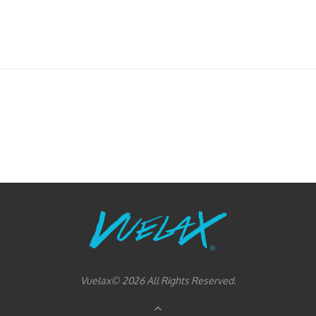
Vuelax© 2026 All Rights Reserved.