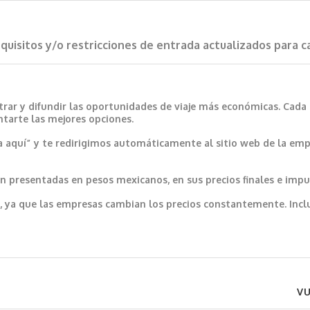
requisitos y/o restricciones de entrada actualizados para 
trar y difundir las oportunidades de viaje más económicas. Cada
ntarte las mejores opciones.
a aquí” y te redirigimos automáticamente al sitio web de la emp
 presentadas en pesos mexicanos, en sus precios finales e impu
var, ya que las empresas cambian los precios constantemente. In
VU