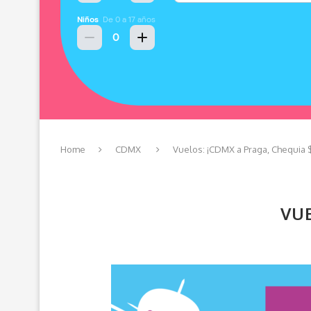
Home
CDMX
Vuelos: ¡CDMX a Praga, Chequia $
VUE