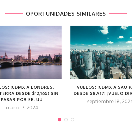
OPORTUNIDADES SIMILARES
LOS: ¡CDMX A LONDRES,
VUELOS: ¡CDMX A SAO 
TERRA DESDE $12,165! SIN
DESDE $8,917! ¡VUELO DI
PASAR POR EE. UU
septiembre 18, 202
marzo 7, 2024