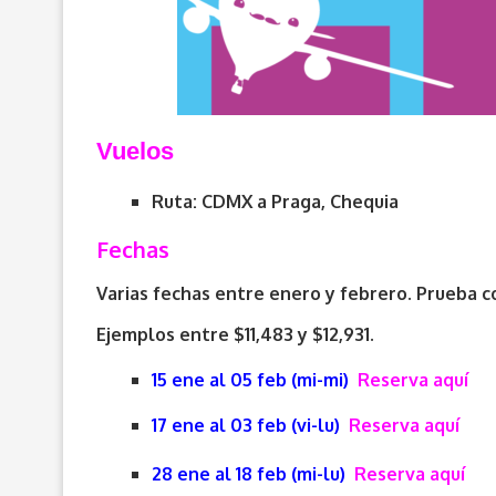
V
uelos
Ruta: CDMX a Praga, Chequia
Fechas
Varias fechas entre enero y febrero. Prueba co
Ejemplos entre $11,483 y $12,931.
15 ene al 05 feb (mi-mi)
Reserva aquí
17 ene al 03 feb (vi-lu)
Reserva aquí
28 ene al 18 feb (mi-lu)
Reserva aquí