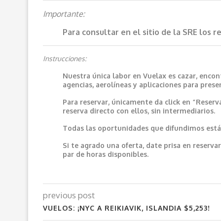
Importante:
Para consultar en el sitio de la SRE los 
Instrucciones:
Nuestra única labor en Vuelax es cazar, encon
agencias, aerolíneas y aplicaciones para prese
Para reservar, únicamente da click en “Reserv
reserva directo con ellos, sin intermediarios.
Todas las oportunidades que difundimos están
Si te agrado una oferta, date prisa en reser
par de horas disponibles.
previous post
VUELOS: ¡NYC A REIKIAVIK, ISLANDIA $5,253!