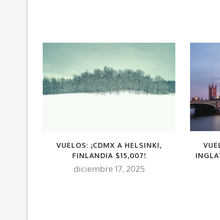
VUELOS: ¡CDMX A HELSINKI,
VUE
FINLANDIA $15,007!
INGLA
diciembre 17, 2025