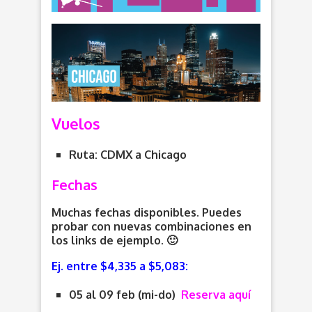
Vuelos
Ruta: CDMX a
Chicago
Fechas
Muchas fechas disponibles. Puedes
probar con nuevas combinaciones en
los links de ejemplo. 🙂
Ej. entre $4,335 a $5,083:
05 al 09 feb (mi-do)
Reserva aquí