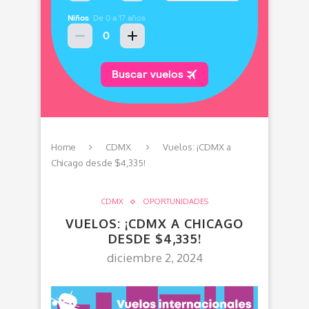
Home
CDMX
Vuelos: ¡CDMX a
Chicago desde $4,335!
CDMX
OPORTUNIDADES
VUELOS: ¡CDMX A CHICAGO
DESDE $4,335!
diciembre 2, 2024