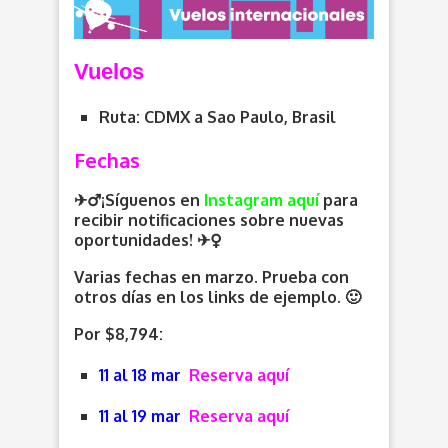
V
uelos
Ruta: CDMX a Sao Paulo, Brasil
Fechas
✈️‍♂️¡Síguenos en
Instagram aquí
para
recibir notificaciones sobre nuevas
oportunidades
! ✈️
Varias fechas en marzo. Prueba con
otros días en los links de ejemplo. 🙂
Por $8,794:
11 al 18 mar
Reserva aquí
11 al 19 mar
Reserva aquí