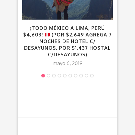
¡TODO MÉXICO A LIMA, PERÚ
¡
$4,603!
(POR $2,649 AGREGA 7
$4,5
NOCHES DE HOTEL C/
DESAYUNOS, POR $1,437 HOSTAL
C/DESAYUNOS)
mayo 6, 2019