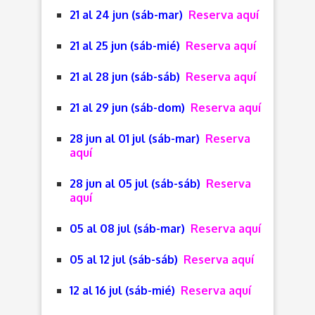
21 al 24 jun (sáb-mar)
Reserva aquí
21 al 25 jun (sáb-mié)
Reserva aquí
21 al 28 jun (sáb-sáb)
Reserva aquí
21 al 29 jun (sáb-dom)
Reserva aquí
28 jun al 01 jul (sáb-mar)
Reserva
aquí
28 jun al 05 jul (sáb-sáb)
Reserva
aquí
05 al 08 jul (sáb-mar)
Reserva aquí
05 al 12 jul (sáb-sáb)
Reserva aquí
12 al 16 jul (sáb-mié)
Reserva aquí