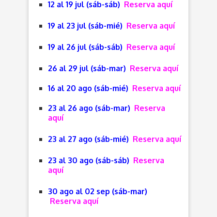
12 al 19 jul (sáb-sáb)
Reserva aquí
19 al 23 jul (sáb-mié)
Reserva aquí
19 al 26 jul (sáb-sáb)
Reserva aquí
26 al 29 jul (sáb-mar)
Reserva aquí
16 al 20 ago (sáb-mié)
Reserva aquí
23 al 26 ago (sáb-mar)
Reserva
aquí
23 al 27 ago (sáb-mié)
Reserva aquí
23 al 30 ago (sáb-sáb)
Reserva
aquí
30 ago al 02 sep (sáb-mar)
Reserva aquí