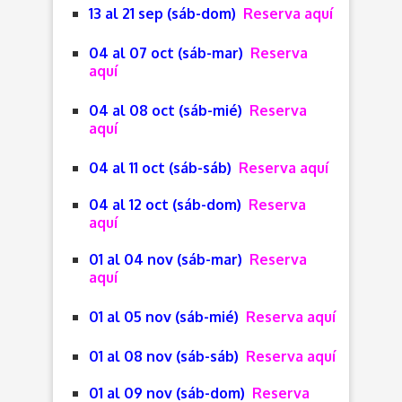
13 al 21 sep (sáb-dom)
Reserva aquí
04 al 07 oct (sáb-mar)
Reserva
aquí
04 al 08 oct (sáb-mié)
Reserva
aquí
04 al 11 oct (sáb-sáb)
Reserva aquí
04 al 12 oct (sáb-dom)
Reserva
aquí
01 al 04 nov (sáb-mar)
Reserva
aquí
01 al 05 nov (sáb-mié)
Reserva aquí
01 al 08 nov (sáb-sáb)
Reserva aquí
01 al 09 nov (sáb-dom)
Reserva