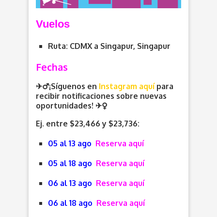
V
uelos
Ruta: CDMX a Singapur, Singapur
Fechas
✈️‍♂️¡Síguenos en
Instagram aquí
para
recibir notificaciones sobre nuevas
oportunidades
! ✈️
Ej. entre $23,466 y $23,736:
05 al 13 ago
Reserva aquí
05 al 18 ago
Reserva aquí
06 al 13 ago
Reserva aquí
06 al 18 ago
Reserva aquí