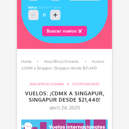
Home
Asia/África/Oceanía
Vuelos:
¡CDMX a Singapur, Singapur desde $21,440!
ASIA/ÁFRICA/OCEANÍA
OPORTUNIDADES
VUELOS: ¡CDMX A SINGAPUR,
SINGAPUR DESDE $21,440!
abril 24, 2025