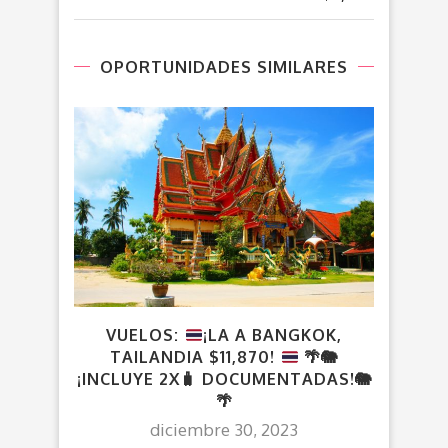
OPORTUNIDADES SIMILARES
VUELOS:
¡LA A BANGKOK,
TAILANDIA $11,870!
🌴
🐘
¡INCLUYE 2X
🧳
DOCUMENTADAS!
🐘
🌴
diciembre 30, 2023