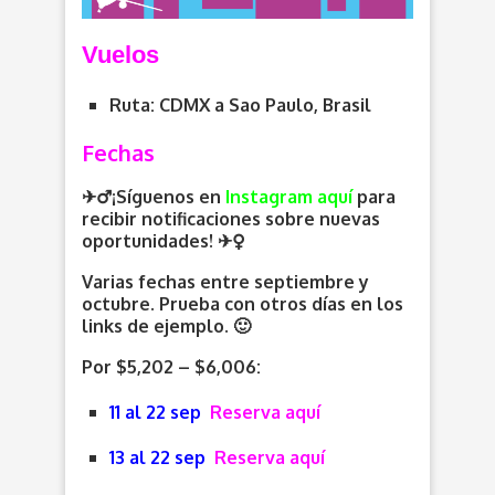
V
uelos
Ruta: CDMX a Sao Paulo, Brasil
Fechas
✈️‍♂️¡Síguenos en
Instagram aquí
para
recibir notificaciones sobre nuevas
oportunidades
! ✈️
Varias fechas entre septiembre y
octubre. Prueba con otros días en los
links de ejemplo. 🙂
Por $5,202 – $6,006:
11 al 22 sep
Reserva aquí
13 al 22 sep
Reserva aquí