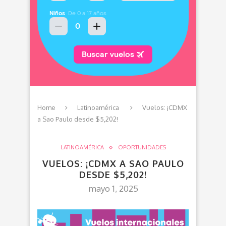
Home
Latinoamérica
Vuelos: ¡CDMX
a Sao Paulo desde $5,202!
LATINOAMÉRICA
OPORTUNIDADES
VUELOS: ¡CDMX A SAO PAULO
DESDE $5,202!
mayo 1, 2025