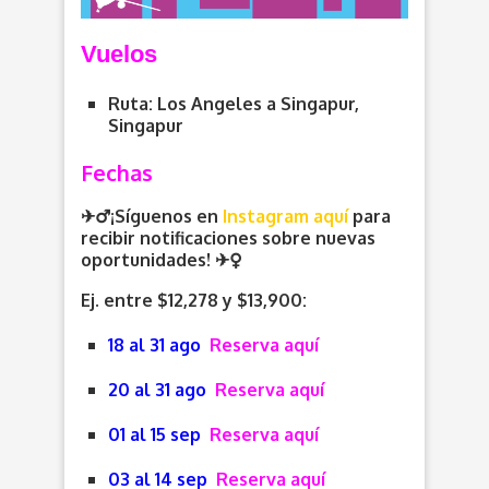
V
uelos
Ruta: Los Angeles a Singapur,
Singapur
Fechas
✈️‍♂️¡Síguenos en
Instagram aquí
para
recibir notificaciones sobre nuevas
oportunidades
! ✈️
Ej. entre $12,278 y $13,900:
18 al 31 ago
Reserva aquí
20 al 31 ago
Reserva aquí
01 al 15 sep
Reserva aquí
03 al 14 sep
Reserva aquí