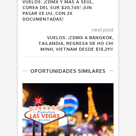
VUELOS: ¡CDMX Y MÁS A SEÚL,
COREA DEL SUR $20,765! ¡SIN
PASAR EE.UU, CON 2X
DOCUMENTADAS!
next post
VUELOS: ¡CDMX A BANGKOK,
TAILANDIA, REGRESA DE HO CHI
MINH, VIETNAM DESDE $18,291!
OPORTUNIDADES SIMILARES