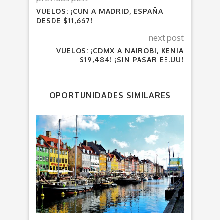
VUELOS: ¡CUN A MADRID, ESPAÑA
DESDE $11,667!
next post
VUELOS: ¡CDMX A NAIROBI, KENIA
$19,484! ¡SIN PASAR EE.UU!
OPORTUNIDADES SIMILARES