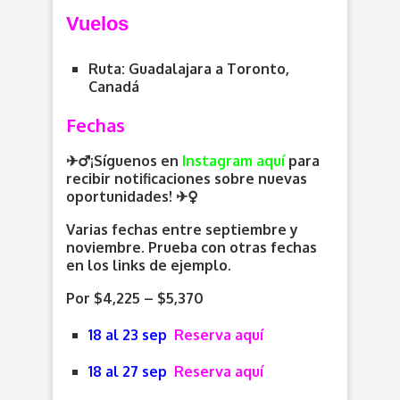
Vuelos
Ruta: Guadalajara a Toronto,
Canadá
Fechas
✈️‍♂️¡Síguenos en
Instagram aquí
para
recibir notificaciones sobre nuevas
oportunidades
! ✈️
Varias fechas entre septiembre y
noviembre. Prueba con otras fechas
en los links de ejemplo.
Por $4,225 – $5,370
18 al 23 sep
Reserva aquí
18 al 27 sep
Reserva aquí