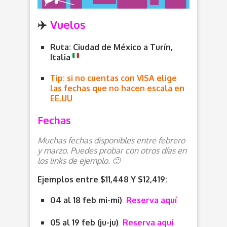
✈️
Vuelos
Ruta: Ciudad de México a Turín,
Italia
Tip: si no cuentas con VISA elige
las fechas que no hacen escala en
EE.UU
Fechas
Muchas fechas disponibles entre febrero
y marzo. Puedes probar con otros días en
los links de ejemplo. 🙂
Ejemplos entre $11,448 Y $12,419:
04 al 18 feb mi-mi)
Reserva aquí
05 al 19 feb (ju-ju)
Reserva aquí