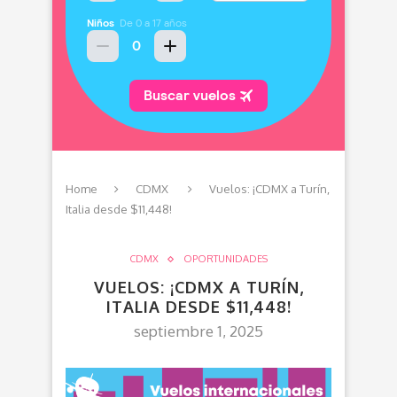
Home
CDMX
Vuelos: ¡CDMX a Turín,
Italia desde $11,448!
CDMX
OPORTUNIDADES
VUELOS: ¡CDMX A TURÍN,
ITALIA DESDE $11,448!
septiembre 1, 2025