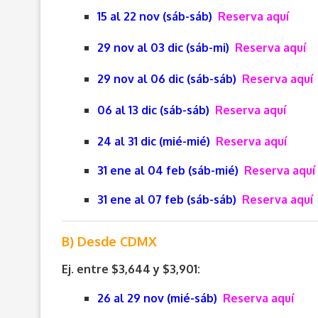
15 al 22 nov (sáb-sáb)
Reserva aquí
29 nov al 03 dic (sáb-mi)
Reserva aquí
29 nov al 06 dic (sáb-sáb)
Reserva aquí
06 al 13 dic (sáb-sáb)
Reserva aquí
24 al 31 dic (mié-mié)
Reserva aquí
31 ene al 04 feb (sáb-mié)
Reserva aquí
31 ene al 07 feb (sáb-sáb)
Reserva aquí
B) Desde CDMX
Ej. entre $3,644 y $3,901:
26 al 29 nov (mié-sáb)
Reserva aquí