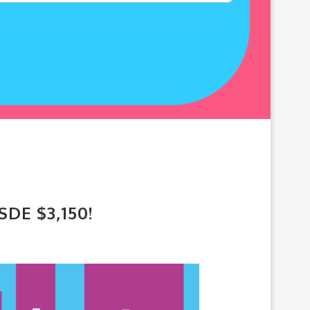
DE $3,150!