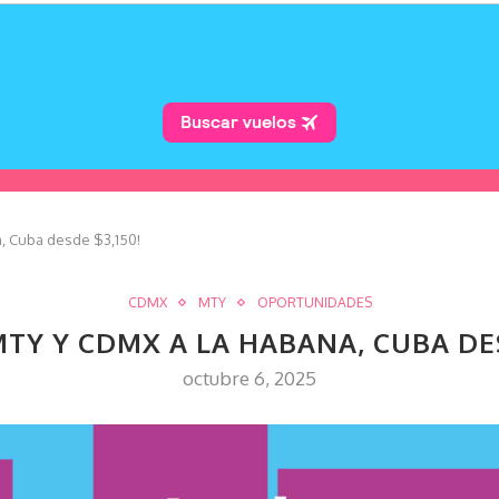
, Cuba desde $3,150!
CDMX
MTY
OPORTUNIDADES
MTY Y CDMX A LA HABANA, CUBA DES
octubre 6, 2025