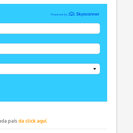
cada país
da click aquí.