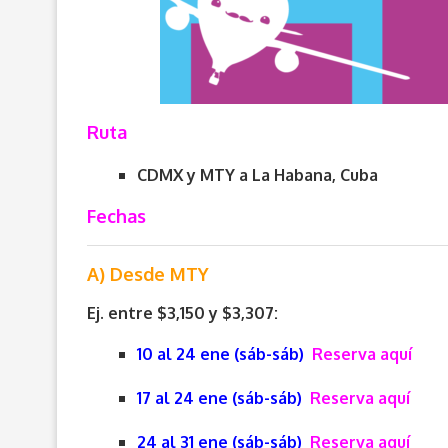
Ruta
CDMX y MTY a La Habana, Cuba
Fechas
A) Desde MTY
Ej. entre $3,150 y $3,307:
10 al 24 ene (sáb-sáb)
Reserva aquí
17 al 24 ene (sáb-sáb)
Reserva aquí
24 al 31 ene (sáb-sáb)
Reserva aquí