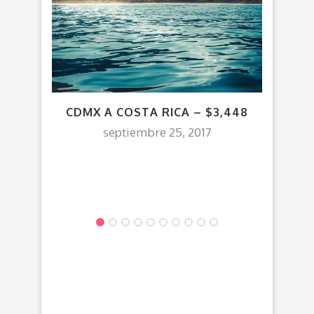
VU
CDMX A COSTA RICA – $3,448
REG
septiembre 25, 2017