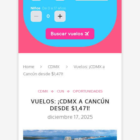
Home
CDMX
Vuelos: ¡CDMX a
Cancún desde $1,471!
CDMX
CUN
OPORTUNIDADES
VUELOS: ¡CDMX A CANCÚN
DESDE $1,471!
diciembre 17, 2025