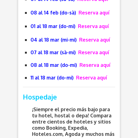
08 al 14 feb (do-sà)
Reserva aquí
01 al 18 mar (do-mi)
Reserva aquí
04 al 18 mar (mi-mi)
Reserva aquí
07 al 18 mar (sà-mi)
Reserva aquí
08 al 18 mar (do-mi)
Reserva aquí
11 al 18 mar (do-mi)
Reserva aquí
Hospedaje
¡Siempre el precio más bajo para
tu hotel, hostal o depa! Compara
entre cientos de hoteles y sitios
como Booking, Expedia,
Hoteles.com, Agoda y muchos más