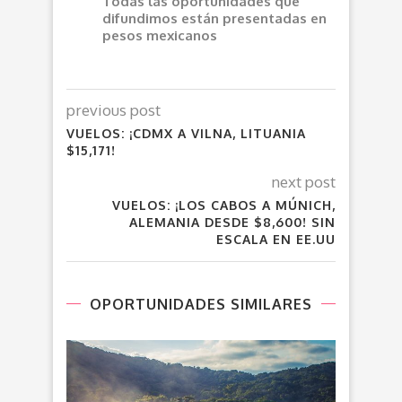
Todas las oportunidades que
difundimos están presentadas en
pesos mexicanos
previous post
VUELOS: ¡CDMX A VILNA, LITUANIA
$15,171!
next post
VUELOS: ¡LOS CABOS A MÚNICH,
ALEMANIA DESDE $8,600! SIN
ESCALA EN EE.UU
OPORTUNIDADES SIMILARES