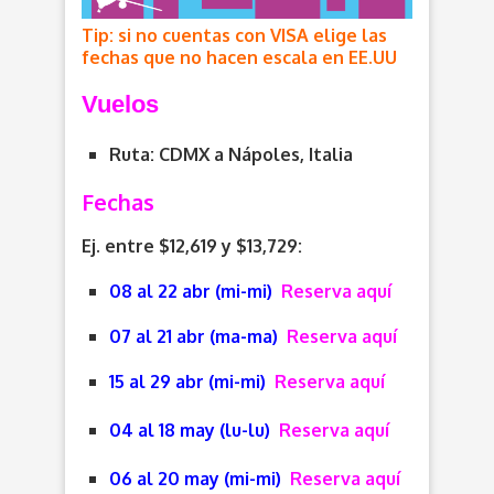
Tip: si no cuentas con VISA elige las
fechas que no hacen escala en EE.UU
V
uelos
Ruta: CDMX a Nápoles, Italia
Fechas
Ej. entre $12,619 y $13,729:
08 al 22 abr (mi-mi)
Reserva aquí
07 al 21 abr (ma-ma)
Reserva aquí
15 al 29 abr (mi-mi)
Reserva aquí
04 al 18 may (lu-lu)
Reserva aquí
06 al 20 may (mi-mi)
Reserva aquí