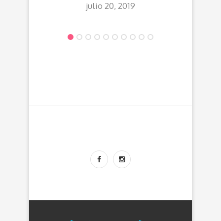
AG
julio 20, 2019