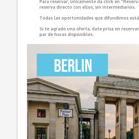
Para reservar, únicamente da click en “Reserv
reserva directo con ellos, sin intermediarios.
Todas las oportunidades que difundimos están
Si te agrado una oferta, date prisa en reser
par de horas disponibles.