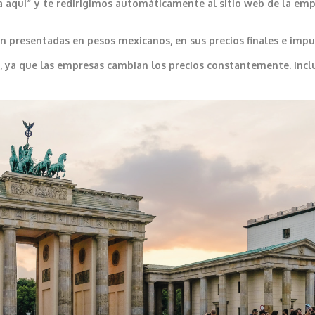
a aquí” y te redirigimos automáticamente al sitio web de la emp
 presentadas en pesos mexicanos, en sus precios finales e impu
var, ya que las empresas cambian los precios constantemente. In