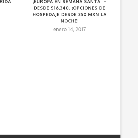
ÉRIDA
¡EUROPA EN SEMANA SANTA! –
MONTR
DESDE $16,348. ¡OPCIONES DE
HOSPEDAJE DESDE 350 MXN LA
NOCHE!
enero 14, 2017