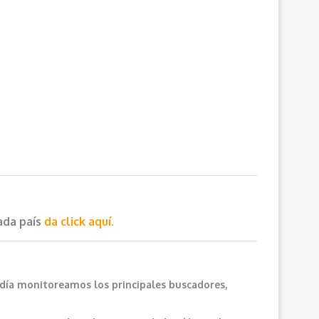
cada país
da click aquí.
 día monitoreamos los principales buscadores,