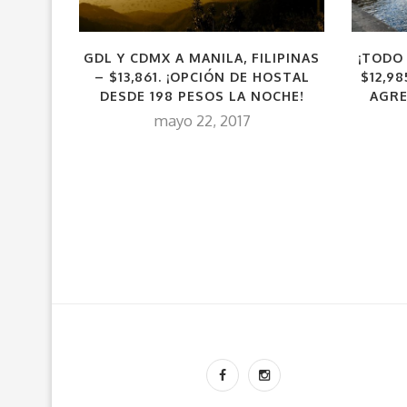
GDL Y CDMX A MANILA, FILIPINAS
¡TODO
– $13,861. ¡OPCIÓN DE HOSTAL
$12,9
DESDE 198 PESOS LA NOCHE!
AGRE
mayo 22, 2017