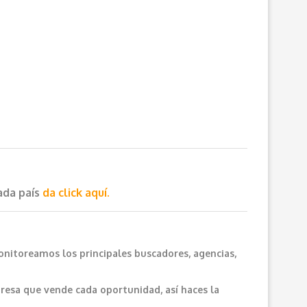
cada país
da click aquí.
onitoreamos los principales buscadores, agencias,
resa que vende cada oportunidad, así haces la