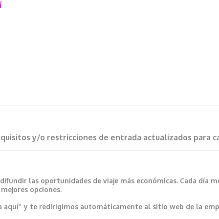
í
requisitos y/o restricciones de entrada actualizados para 
 difundir las oportunidades de viaje más económicas. Cada día m
s mejores opciones.
a aquí” y te redirigimos automáticamente al sitio web de la emp