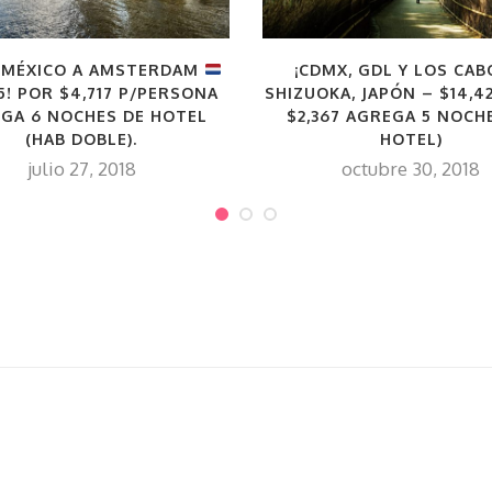
¡CDMX, GDL Y LOS CAB
 MÉXICO A AMSTERDAM
SHIZUOKA, JAPÓN – $14,42
85! POR $4,717 P/PERSONA
$2,367 AGREGA 5 NOCH
GA 6 NOCHES DE HOTEL
HOTEL)
(HAB DOBLE).
octubre 30, 2018
julio 27, 2018