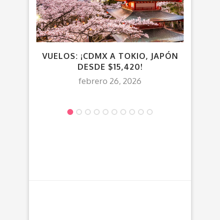
VUELOS: ¡CDMX A TOKIO, JAPÓN
V
DESDE $15,420!
C
febrero 26, 2026