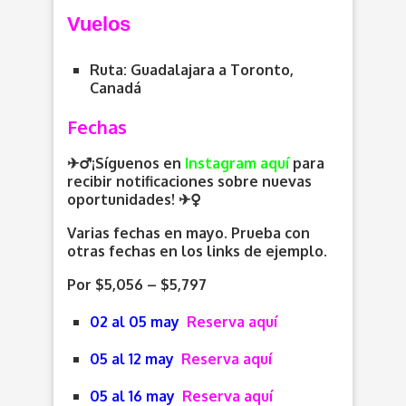
Vuelos
Ruta: Guadalajara a Toronto,
Canadá
Fechas
✈️‍♂️¡Síguenos en
Instagram aquí
para
recibir notificaciones sobre nuevas
oportunidades
! ✈️
Varias fechas en mayo. Prueba con
otras fechas en los links de ejemplo.
Por $5,056 – $5,797
02 al 05 may
Reserva aquí
05 al 12 may
Reserva aquí
05 al 16 may
Reserva aquí