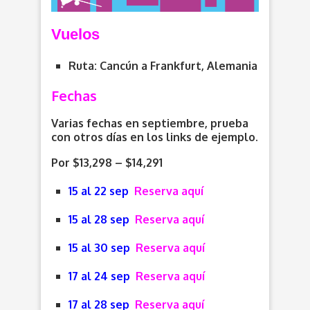
V
uelos
Ruta: Cancún a Frankfurt, Alemania
Fechas
Varias fechas en septiembre, prueba
con otros días en los links de ejemplo.
Por $13,298 – $14,291
15 al 22 sep
Reserva aquí
15 al 28 sep
Reserva aquí
15 al 30 sep
Reserva aquí
17 al 24 sep
Reserva aquí
17 al 28 sep
Reserva aquí