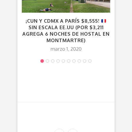
¡CUN Y CDMX A PARÍS $8,555!
¡
SIN ESCALA EE.UU (POR $3,211
AGREGA 6 NOCHES DE HOSTAL EN
MONTMARTRE)
marzo 1, 2020