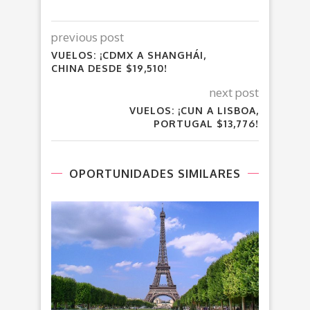
previous post
VUELOS: ¡CDMX A SHANGHÁI,
CHINA DESDE $19,510!
next post
VUELOS: ¡CUN A LISBOA,
PORTUGAL $13,776!
OPORTUNIDADES SIMILARES