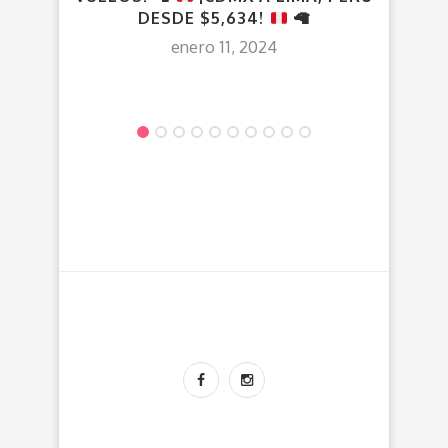
DESDE $5,634!
🦙
enero 11, 2024