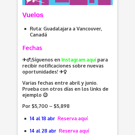
V
uelos
Ruta: Guadalajara a Vancouver,
Canadá
Fechas
✈️‍♂️¡Síguenos en
Instagram aquí
para
recibir notificaciones sobre nuevas
oportunidades
! ✈️
Varias fechas entre abril y junio.
Prueba con otros días en los links de
ejemplo 😉
Por $5,700 – $5,898
14 al 18 abr
Reserva aquí
14 al 28 abr
Reserva aquí