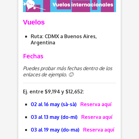
Vuelos
Ruta: CDMX a Buenos Aires,
Argentina
Fechas
Puedes probar más fechas dentro de los
enlaces de ejemplo. 🙂
Ej. entre $9,194 y $12,652:
02 al 16 may (sà-sà)
Reserva aquí
03 al 13 may (do-mi)
Reserva aquí
03 al 19 may (do-ma)
Reserva aquí