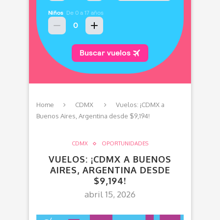
Home
CDMX
Vuelos: ¡CDMX a
Buenos Aires, Argentina desde $9,194!
CDMX
OPORTUNIDADES
VUELOS: ¡CDMX A BUENOS
AIRES, ARGENTINA DESDE
$9,194!
abril 15, 2026