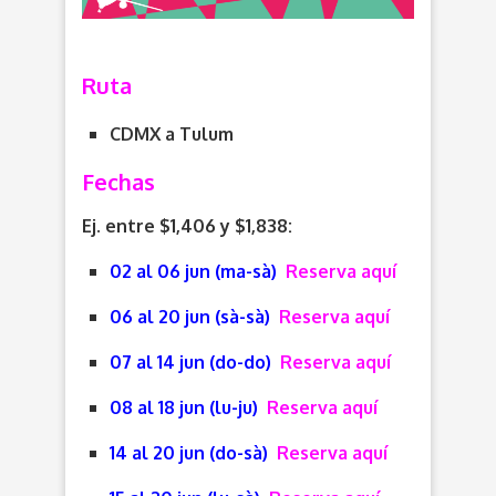
Ruta
CDMX a Tulum
Fechas
Ej. entre $1,406 y $1,838:
02 al 06 jun (ma-sà)
Reserva aquí
06 al 20 jun (sà-sà)
Reserva aquí
07 al 14 jun (do-do)
Reserva aquí
08 al 18 jun (lu-ju)
Reserva aquí
14 al 20 jun (do-sà)
Reserva aquí