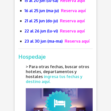
15 al 20 jun (lu-sà)
Reserva aquí
16 al 25 jun (ma-ju)
Reserva aquí
21 al 25 jun (do-ju)
Reserva aquí
22 al 26 jun (lu-vi)
Reserva aquí
23 al 30 jun (ma-ma)
Reserva aquí
Hospedaje
> Para otras fechas, buscar otros
hoteles, departamentos y
hostales
ingresa tus fechas y
destino aquí.