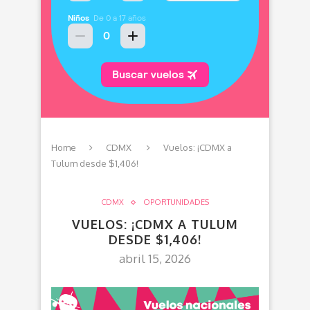
Home
CDMX
Vuelos: ¡CDMX a
Tulum desde $1,406!
CDMX
OPORTUNIDADES
VUELOS: ¡CDMX A TULUM
DESDE $1,406!
abril 15, 2026