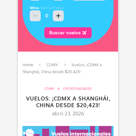
Home
CDMX
Vuelos: ¡CDMX a
Shanghái, China desde $20,423!
CDMX
OPORTUNIDADES
VUELOS: ¡CDMX A SHANGHÁI,
CHINA DESDE $20,423!
abril 23, 2026