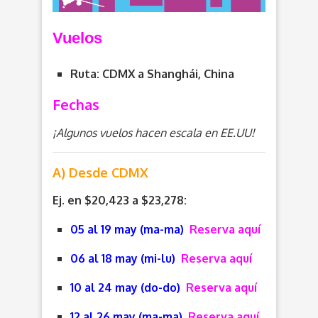
Vuelos
Ruta: CDMX a Shanghái, China
Fechas
¡Algunos vuelos hacen escala en EE.UU!
A) Desde CDMX
Ej. en $20,423 a $23,278:
05 al 19 may (ma-ma)
Reserva aquí
06 al 18 may (mi-lu)
Reserva aquí
10 al 24 may (do-do)
Reserva aquí
12 al 26 may (ma-ma)
Reserva aquí