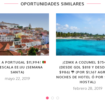
OPORTUNIDADES SIMILARES
 A PORTUGAL $11,994!
¡CDMX A COZUMEL $75
 ESCALA EE.UU (SEMANA
(DESDE GDL $818 Y DES
SANTA)
$986)
🌴
(POR $1,167 AG
NOCHES DE HOTEL Ó POR 
mayo 22, 2019
HOSTAL)
febrero 28, 2019