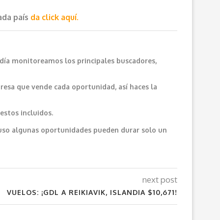
cada país
da click aquí.
 día monitoreamos los principales buscadores,
resa que vende cada oportunidad, así haces la
estos incluidos.
cluso algunas oportunidades pueden durar solo un
next post
VUELOS: ¡GDL A REIKIAVIK, ISLANDIA $10,671!