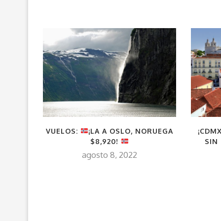
VUELOS:
¡LA A OSLO, NORUEGA
¡CDMX
$8,920!
SIN
agosto 8, 2022