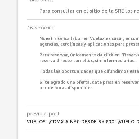
Para consultar en el sitio de la SRE los 
Instrucciones:
Nuestra única labor en Vuelax es cazar, encon
agencias, aerolíneas y aplicaciones para prese
Para reservar, únicamente da click en “Reserv
reserva directo con ellos, sin intermediarios.
Todas las oportunidades que difundimos están
Si te agrado una oferta, date prisa en reser
par de horas disponibles.
previous post
VUELOS: ¡CDMX A NYC DESDE $6,830! ¡VUELO 