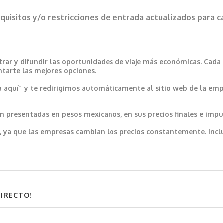
requisitos y/o restricciones de entrada actualizados para 
trar y difundir las oportunidades de viaje más económicas. Cada
ntarte las mejores opciones.
a aquí” y te redirigimos automáticamente al sitio web de la emp
 presentadas en pesos mexicanos, en sus precios finales e impu
var, ya que las empresas cambian los precios constantemente. In
DIRECTO!