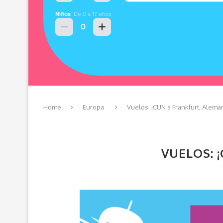
Home
Europa
Vuelos: ¡CUN a Frankfurt, Alema
VUELOS: 