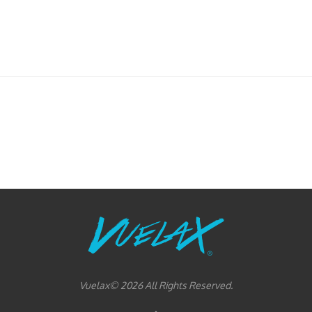
Vuelax© 2026 All Rights Reserved.