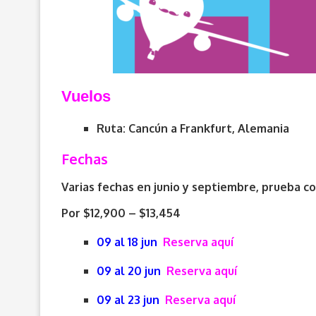
V
uelos
Ruta: Cancún a Frankfurt, Alemania
Fechas
Varias fechas en junio y septiembre, prueba co
Por $12,900 – $13,454
09 al 18 jun
Reserva aquí
09 al 20 jun
Reserva aquí
09 al 23 jun
Reserva aquí