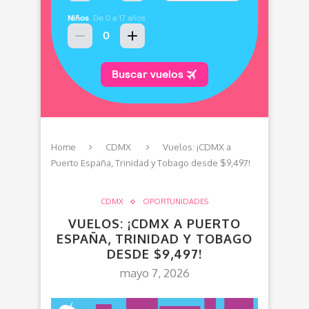
Home
CDMX
Vuelos: ¡CDMX a
Puerto España, Trinidad y Tobago desde $9,497!
CDMX
OPORTUNIDADES
VUELOS: ¡CDMX A PUERTO
ESPAÑA, TRINIDAD Y TOBAGO
DESDE $9,497!
mayo 7, 2026