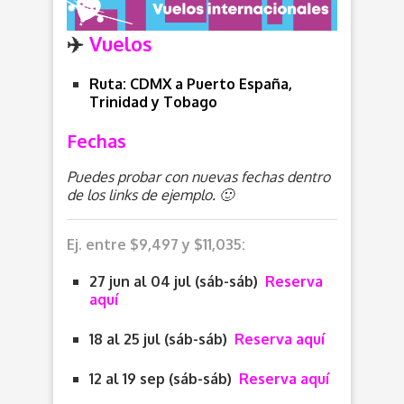
✈️
Vuelos
Ruta: CDMX a Puerto España,
Trinidad y Tobago
Fechas
Puedes probar con nuevas fechas dentro
de los links de ejemplo. 🙂
Ej. entre $9,497 y $11,035:
27 jun al 04 jul (sáb-sáb)
Reserva
aquí
18 al 25 jul (sáb-sáb)
Reserva aquí
12 al 19 sep (sáb-sáb)
Reserva aquí