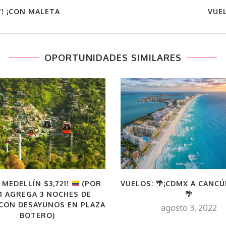
7! ¡CON MALETA
VUEL
OPORTUNIDADES SIMILARES
 MEDELLÍN $3,721!
(POR
VUELOS: 🌴¡CDMX A CANCÚN
111 AGREGA 3 NOCHES DE
🌴
CON DESAYUNOS EN PLAZA
agosto 3, 2022
BOTERO)