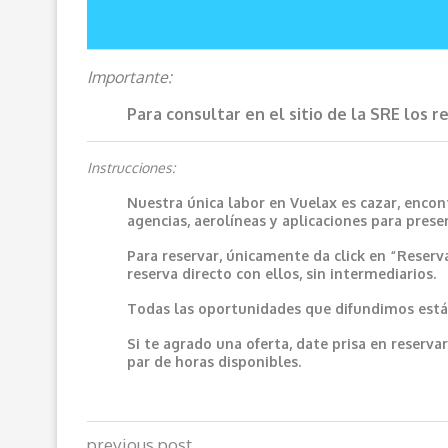
Importante:
Para consultar en el sitio de la SRE los 
Instrucciones:
Nuestra única labor en Vuelax es cazar, encon
agencias, aerolíneas y aplicaciones para prese
Para reservar, únicamente da click en “Reserv
reserva directo con ellos, sin intermediarios.
Todas las oportunidades que difundimos están
Si te agrado una oferta, date prisa en reser
par de horas disponibles.
previous post