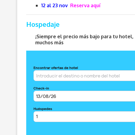
12 al 23 nov
Reserva aquí
Hospedaje
¡Siempre el precio más bajo para tu hotel
muchos más