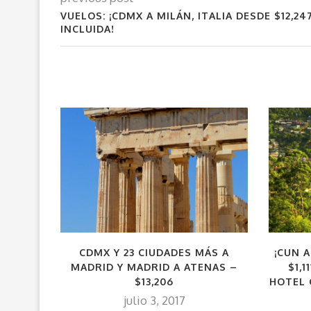
VUELOS: ¡CDMX A MILÁN, ITALIA DESDE $12,24
INCLUIDA!
CDMX Y 23 CIUDADES MÁS A
¡CUN A
MADRID Y MADRID A ATENAS –
$1,
$13,206
HOTEL 
julio 3, 2017