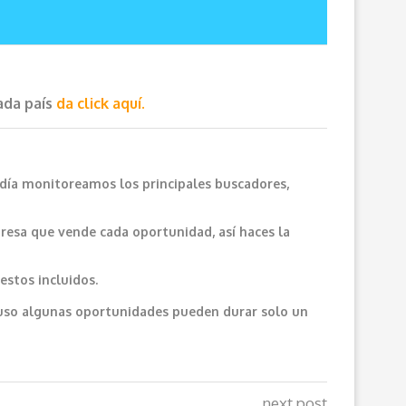
cada país
da click aquí.
 día monitoreamos los principales buscadores,
resa que vende cada oportunidad, así haces la
estos incluidos.
cluso algunas oportunidades pueden durar solo un
next post