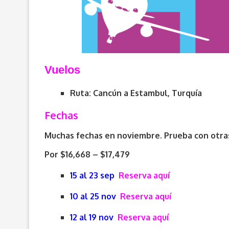
V
uelos
Ruta: Cancún a Estambul, Turquía
Fechas
Muchas fechas en noviembre. Prueba con otras
Por $16,668 – $17,479
15 al 23 sep
Reserva aquí
10 al 25 nov
Reserva aquí
12 al 19 nov
Reserva aquí