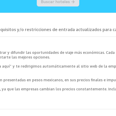
requisitos y/o restricciones de entrada actualizados para 
trar y difundir las oportunidades de viaje más económicas. Cada
ntarte las mejores opciones.
a aquí” y te redirigimos automáticamente al sitio web de la emp
 presentadas en pesos mexicanos, en sus precios finales e impu
var, ya que las empresas cambian los precios constantemente. In