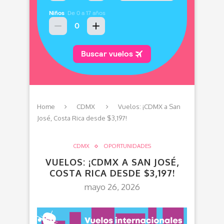
Home
CDMX
Vuelos: ¡CDMX a San
José, Costa Rica desde $3,197!
CDMX
OPORTUNIDADES
VUELOS: ¡CDMX A SAN JOSÉ,
COSTA RICA DESDE $3,197!
mayo 26, 2026