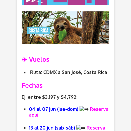
✈️ Vuelos
Ruta: CDMX a San José, Costa Rica
Fechas
Ej. entre $3,197 y $4,792:
04 al 07 jun (jue-dom)
Reserva
aquí
13 al 20 jun (sáb-sáb)
Reserva