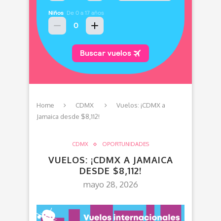
Home
CDMX
Vuelos: ¡CDMX a
Jamaica desde $8,112!
CDMX
OPORTUNIDADES
VUELOS: ¡CDMX A JAMAICA
DESDE $8,112!
mayo 28, 2026