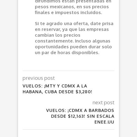
difundimos están presentadas en
pesos mexicanos, en sus precios
finales e impuestos incluidos.
Si te agrado una oferta, date prisa
en reservar, ya que las empresas
cambian los precios
constantemente. Incluso algunas
oportunidades pueden durar solo
un par de horas disponibles.
previous post
VUELOS: ¡MTY Y CDMX A LA
HABANA, CUBA DESDE $3,280!
next post
VUELOS: ¡CDMX A BARBADOS
DESDE $12,163! SIN ESCALA
ENEE.UU