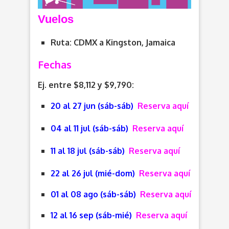
V
uelos
Ruta: CDMX a Kingston, Jamaica
Fechas
Ej. entre $8,112 y $9,790:
20 al 27 jun (sáb-sáb)
Reserva aquí
04 al 11 jul (sáb-sáb)
Reserva aquí
11 al 18 jul (sáb-sáb)
Reserva aquí
22 al 26 jul (mié-dom)
Reserva aquí
01 al 08 ago (sáb-sáb)
Reserva aquí
12 al 16 sep (sáb-mié)
Reserva aquí