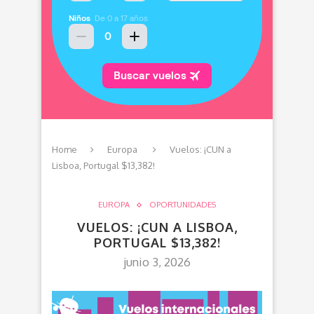
Home
Europa
Vuelos: ¡CUN a
Lisboa, Portugal $13,382!
EUROPA
OPORTUNIDADES
VUELOS: ¡CUN A LISBOA,
PORTUGAL $13,382!
junio 3, 2026