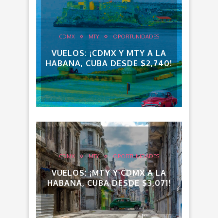
CDMX
MTY
OPORTUNIDADES
VUELOS: ¡CDMX Y MTY A LA
HABANA, CUBA DESDE $2,740!
CDMX
MTY
OPORTUNIDADES
VUELOS: ¡MTY Y CDMX A LA
HABANA, CUBA DESDE $3,071!